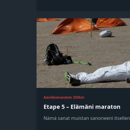
Aavikkomaraton 250km
Etape 5 – Elämäni maraton
Nämä sanat muistan sanoneeni itsellen