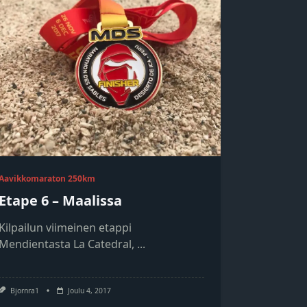
Aavikkomaraton 250km
Etape 6 – Maalissa
Kilpailun viimeinen etappi
Mendientasta La Catedral,
...
Bjornra1
Joulu 4, 2017