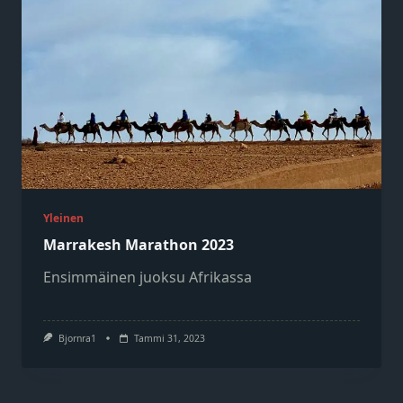
Yleinen
Marrakesh Marathon 2023
Ensimmäinen juoksu Afrikassa
Bjornra1
Tammi 31, 2023