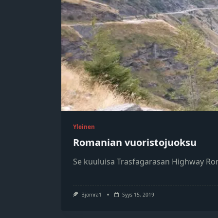
Yleinen
Romanian vuoristojuoksu
Se kuuluisa Trasfagarasan Highway Ro
Bjornra1
Syys 15, 2019