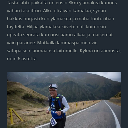
Tästä lähtöpaikalta on ensin 8km ylämäkeä kunnes
vähän tasoittuu. Alku oli aivan kamalaa, sydän
hakkas hurjasti kun ylämäkeä ja maha tuntui ihan
täydeltä. Hiljaa ylämäkeä kiiveten oli kuitenkin
upeata seurata kun uusi aamu alkaa ja maisemat
vain paranee. Matkalla lammaspaimen vie
satapäisen laumaansa laitumelle. Kylmä on aamusta,
noin 6 astetta.