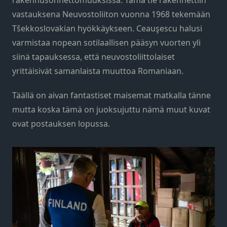
vastauksena Neuvostoliiton vuonna 1968 tekemään
Tšekkoslovakian hyökkäykseen. Ceauşescu halusi
varmistaa nopean sotilaallisen pääsyn vuorten yli
siinä tapauksessa, että neuvostoliittolaiset
yrittäisivät samanlaista muuttoa Romaniaan.
Täällä on aivan fantastiset maisemat matkalla tänne
mutta koska tämä on juoksujuttu nämä muut kuvat
ovat postauksen lopussa.