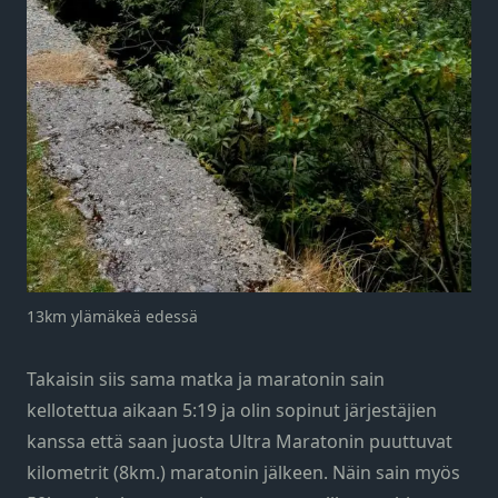
13km ylämäkeä edessä
Takaisin siis sama matka ja maratonin sain
kellotettua aikaan 5:19 ja olin sopinut järjestäjien
kanssa että saan juosta Ultra Maratonin puuttuvat
kilometrit (8km.) maratonin jälkeen. Näin sain myös