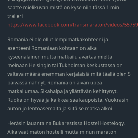
saatte mielikuvan mistä on kyse niin tässä 1 min
traileri
https://www.facebook.com/transmaraton/videos/5575
Romania ei ole ollut lempimatkakohteeni ja
asenteeni Romaniaan kohtaan on aika
kyseenalainen mutta matkailu avartaa mieltä
meinaan Helsingin tai Tukholman keskustassa on
valtava määrä enemmän kerjäläisiä mitä täällä olen 5
päivässä nähnyt. Romania on aivan upea
matkailumaa. Sikahalpa ja yllättävän kehittynyt.
Ruoka on hyvää ja kaikkea saa kaupoista. Vuokrasin
auton jo lentoasemalta ja siitä se matka alkoi.
Heräsin lauantaina Bukarestissa Hostel Hostelogy.
Aika vaatimaton hostelli mutta minun maraton