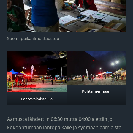
Suomi poika ilmoittaustuu
Kohta mennään
Lähtövalmisteluja
Aamusta lähdettiin 06:30 mutta 04:00 alettiin jo
kokoontumaan lähtöpaikalle ja syömään aamiaista.