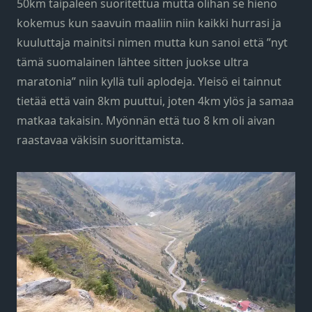
50km taipaleen suoritettua mutta olihan se hieno
kokemus kun saavuin maaliin niin kaikki hurrasi ja
kuuluttaja mainitsi nimen mutta kun sanoi että ”nyt
tämä suomalainen lähtee sitten juokse ultra
maratonia” niin kyllä tuli aplodeja. Yleisö ei tainnut
tietää että vain 8km puuttui, joten 4km ylös ja samaa
matkaa takaisin. Myönnän että tuo 8 km oli aivan
raastavaa väkisin suorittamista.