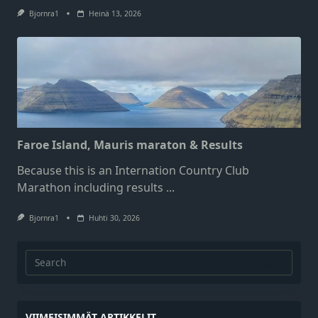
Bjornra1
Heinä 13, 2026
Faroe Island, Mauris maraton & Results
Because this is an Internation Country Club
Marathon including results
...
Bjornra1
Huhti 30, 2026
Search
for:
VIIMEISIMMÄT ARTIKKELIT