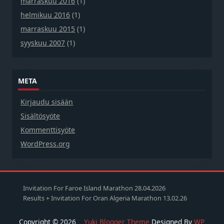
marraskuu 2016
(1)
helmikuu 2016
(1)
marraskuu 2015
(1)
syyskuu 2007
(1)
META
Kirjaudu sisään
Sisältösyöte
Kommenttisyöte
WordPress.org
Invitation For Faroe Island Marathon 28.04.2026
Results + Invitation For Oran Algeria Marathon 13.02.26
Copyright © 2026
Yuki Blogger Theme
Designed By
WP