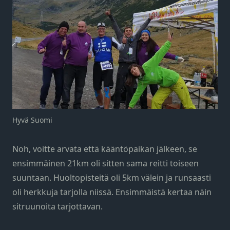
Hyvä Suomi
Noh, voitte arvata että kääntöpaikan jälkeen, se
ensimmäinen 21km oli sitten sama reitti toiseen
suuntaan. Huoltopisteitä oli 5km välein ja runsaasti
oli herkkuja tarjolla niissä. Ensimmäistä kertaa näin
sitruunoita tarjottavan.