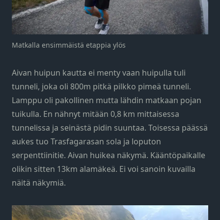
Matkalla ensimmäistä etappia ylös
Aivan huipun kautta ei menty vaan huipulla tuli
tunneli, joka oli 800m pitkä pilkko pimeä tunneli.
Lamppu oli pakollinen mutta lähdin matkaan pojan
tuikulla. En nähnyt mitään 0,8 km mittaisessa
tunnelissa ja seinästä pidin suuntaa. Toisessa päässä
aukes tuo Trasfagarasan sola ja loputon
serpenttiinitie. Aivan huikea näkymä. Kääntöpaikalle
olikin sitten 13km alamäkeä. Ei voi sanoin kuvailla
näitä näkymiä.