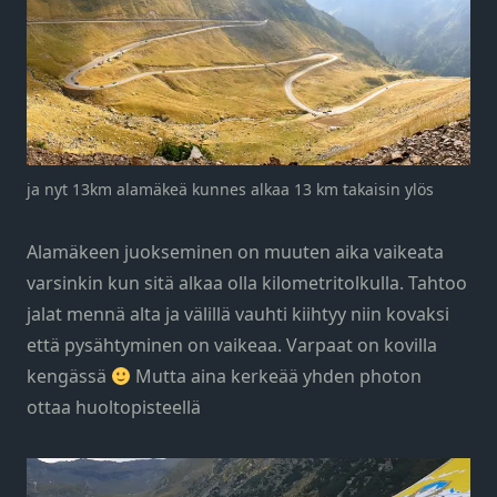
ja nyt 13km alamäkeä kunnes alkaa 13 km takaisin ylös
Alamäkeen juokseminen on muuten aika vaikeata
varsinkin kun sitä alkaa olla kilometritolkulla. Tahtoo
jalat mennä alta ja välillä vauhti kiihtyy niin kovaksi
että pysähtyminen on vaikeaa. Varpaat on kovilla
kengässä
Mutta aina kerkeää yhden photon
ottaa huoltopisteellä