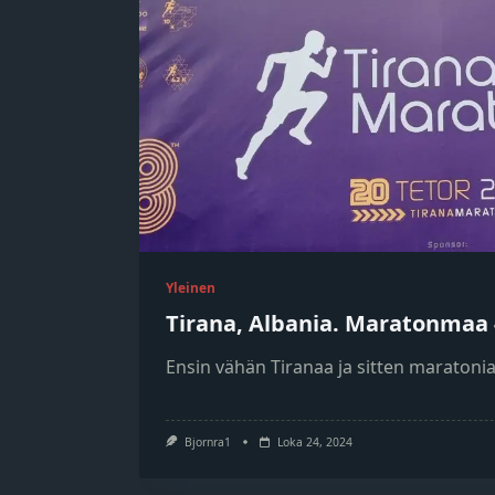
Yleinen
Tirana, Albania. Maratonmaa
Ensin vähän Tiranaa ja sitten maratonia
Bjornra1
Loka 24, 2024