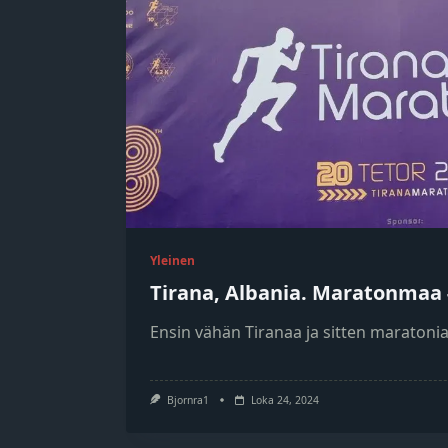
Yleinen
Tirana, Albania. Maratonmaa
Ensin vähän Tiranaa ja sitten maratonia
Bjornra1
Loka 24, 2024