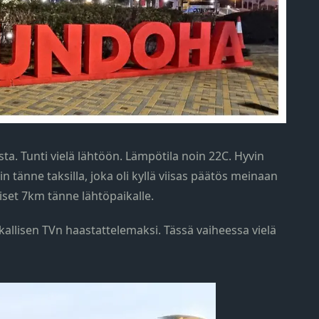
. Tunti vielä lähtöön. Lämpötila noin 22C. Hyvin
lin tänne taksilla, joka oli kyllä viisas päätös meinaan
laiset 7km tänne lähtöpaikalle.
kallisen TVn haastattelemaksi. Tässä vaiheessa vielä