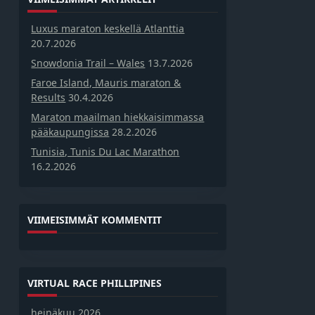
Luxus maraton keskellä Atlanttia
20.7.2026
Snowdonia Trail – Wales
13.7.2026
Faroe Island, Mauris maraton &
Results
30.4.2026
Maraton maailman hiekkaisimmassa
pääkaupungissa
28.2.2026
Tunisia, Tunis Du Lac Marathon
16.2.2026
VIIMEISIMMÄT KOMMENTIT
VIRTUAL RACE PHILLIPINES
heinäkuu 2026