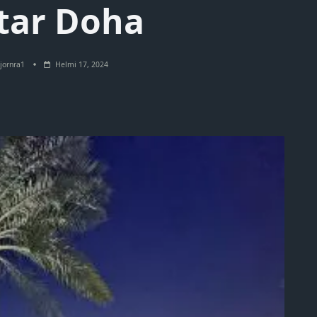
tar Doha
jornra1
Helmi 17, 2024