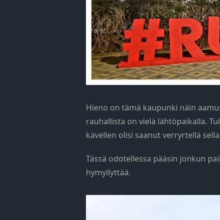
Hieno on tämä kaupunki näin aamusta
rauhallista on vielä lähtöpaikalla. Tu
kävellen olisi saanut verryrtellä sel
Tässä odotellessa pääsin jonkun pai
hymyilyttää.