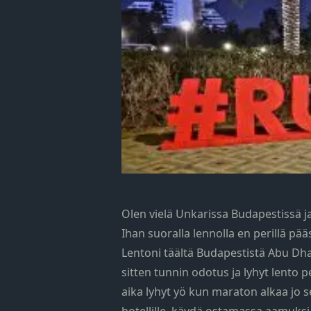
Olen vielä Unkarissa Budapestissä j
Ihan suoralla lennolla en perillä p
Lentoni täältä Budapestistä Abu Dha
sitten tunnin odotus ja lyhyt lento
aika lyhyt yö kun maraton alkaa jo s