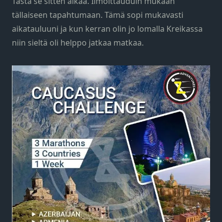
Tästä se sitten alkaa. Ilmoittauduin mukaan
tällaiseen tapahtumaan. Tämä sopi mukavasti
aikatauluuni ja kun kerran olin jo lomalla Kreikassa
niin sieltä oli helppo jatkaa matkaa.