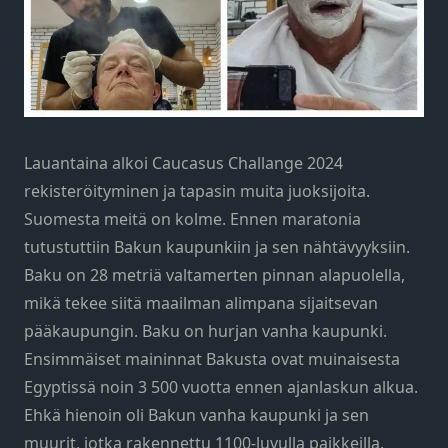
Lauantaina alkoi Caucasus Challange 2024
rekisteröityminen ja tapasin muita juoksijoita.
Suomesta meitä on kolme. Ennen maratonia
tutustuttiin Bakun kaupunkiin ja sen nähtävyyksiin.
Baku on 28 metriä valtamerten pinnan alapuolella,
mikä tekee siitä maailman alimpana sijaitsevan
pääkaupungin. Baku on hurjan vanha kaupunki.
Ensimmäiset maininnat Bakusta ovat muinaisesta
Egyptissä noin 3 500 vuotta ennen ajanlaskun alkua.
Ehkä hienoin oli Bakun vanha kaupunki ja sen
muurit, jotka rakennettu 1100-luvulla paikkeilla.