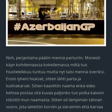
Noh, perjantaina päätin mennä parturiin. Monesti
käyn kohdemaassa kokeilemassa miltä tuo
hiusteleikkuu tuntuu mutta nyt taisi mennä överiksi.
Ensin lyheni hiukset, sitten lähti parta ja
kulmakarvat. Sitten kaavittiin naama enkä edes
kehtaa postaa sitä kuvaa paljonko tuo poika kaivoin
tököttii mun naamasta. Sitten oli lämpimän tahnan
vuoro, jota laitettiin korviin ja sieraimiin että karvaa