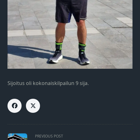
Sijoitus oli kokonaiskilpailun 9 sija.
<span
PREVIOUS POST