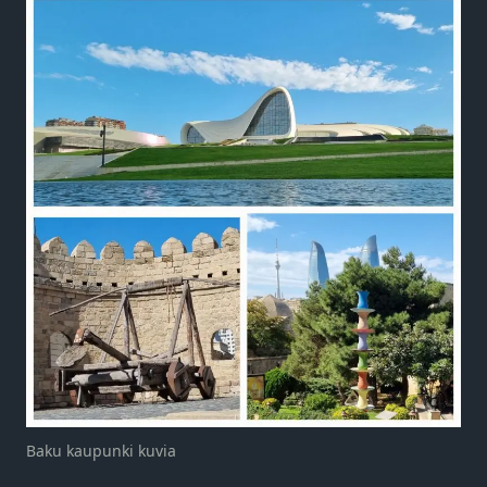
Baku kaupunki kuvia