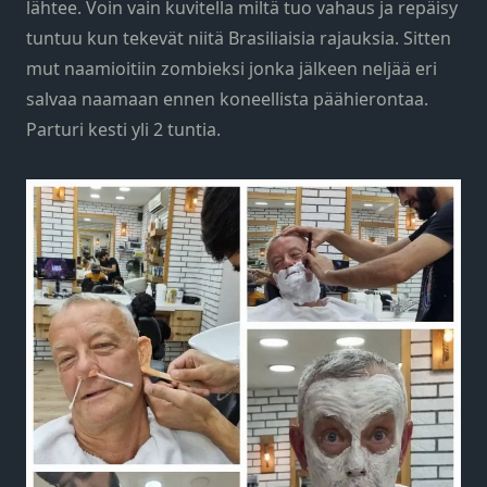
lähtee. Voin vain kuvitella miltä tuo vahaus ja repäisy
tuntuu kun tekevät niitä Brasiliaisia rajauksia. Sitten
mut naamioitiin zombieksi jonka jälkeen neljää eri
salvaa naamaan ennen koneellista päähierontaa.
Parturi kesti yli 2 tuntia.