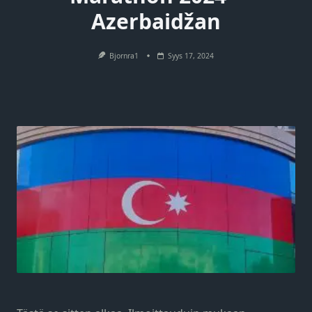
Azerbaidžan
Bjornra1
Syys 17, 2024