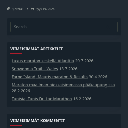
Bjornra1
Syys 19, 2024
Search
for:
VIIMEISIMMÄT ARTIKKELIT
Luxus maraton keskellä Atlanttia
20.7.2026
Snowdonia Trail – Wales
13.7.2026
Faroe Island, Mauris maraton & Results
30.4.2026
Maraton maailman hiekkaisimmassa pääkaupungissa
28.2.2026
Tunisia, Tunis Du Lac Marathon
16.2.2026
VIIMEISIMMÄT KOMMENTIT