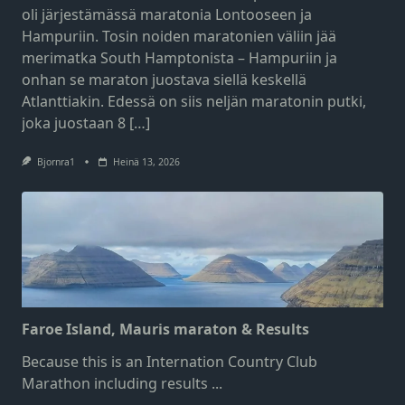
oli järjestämässä maratonia Lontooseen ja
Hampuriin. Tosin noiden maratonien väliin jää
merimatka South Hamptonista – Hampuriin ja
onhan se maraton juostava siellä keskellä
Atlanttiakin. Edessä on siis neljän maratonin putki,
joka juostaan 8 […]
Bjornra1
Heinä 13, 2026
Faroe Island, Mauris maraton & Results
Because this is an Internation Country Club
Marathon including results
...