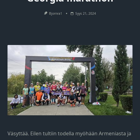
Bjornra1
Syys 21, 2024
Väsyttää. Eilen tultiin todella myöhään Armeniasta ja