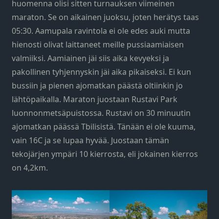
huomenna olisi sitten turnauksen viimeinen
maraton. Se on aikainen juoksu, joten herätys taas
05:30. Aamupala ravintola ei ole edes auki mutta
hienosti olivat laittaneet meille pussiaamiaisen
valmiiksi. Aamiainen jäi siis aika kevyeksi ja
pakollinen tyhjennyskin jäi aika pikaiseksi. Ei kun
bussiin ja pienen ajomatkan päästä oltiinkin jo
lähtöpaikalla. Maraton juostaan Rustavi Park
luonnonmetsäpuistossa. Rustavi on 30 minuutin
ajomatkan päässä Tbilisistä. Tänään ei ole kuuma,
vain 16C ja se lupaa hyvää. Juostaan tämän
tekojärjen ympäri 10 kierrosta, eli jokainen kierros
on 4,2km.