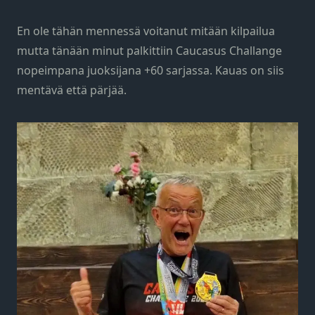
En ole tähän mennessä voitanut mitään kilpailua
mutta tänään minut palkittiin Caucasus Challange
nopeimpana juoksijana +60 sarjassa. Kauas on siis
mentävä että pärjää.