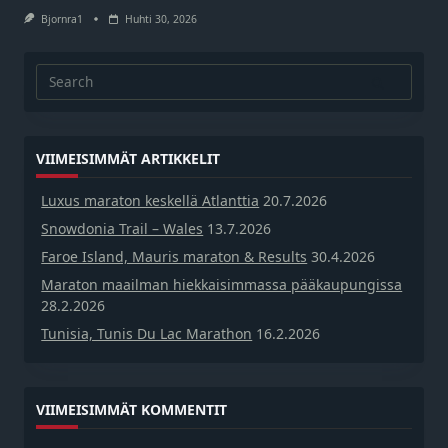
Bjornra1
Huhti 30, 2026
Search
for:
VIIMEISIMMÄT ARTIKKELIT
Luxus maraton keskellä Atlanttia
20.7.2026
Snowdonia Trail – Wales
13.7.2026
Faroe Island, Mauris maraton & Results
30.4.2026
Maraton maailman hiekkaisimmassa pääkaupungissa
28.2.2026
Tunisia, Tunis Du Lac Marathon
16.2.2026
VIIMEISIMMÄT KOMMENTIT