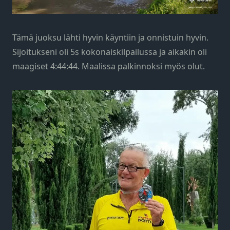
Tämä juoksu lähti hyvin käyntiin ja onnistuin hyvin.
Sijoitukseni oli 5s kokonaiskilpailussa ja aikakin oli
maagiset 4:44:44. Maalissa palkinnoksi myös olut.